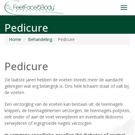
Toggl
navig
Pedicure
Home
Behandeling
Pedicure
Pedicure
De laatste jaren hebben de voeten steeds meer de aandacht
gekregen wat erg belangrijk is. Ons hele lichaam staat of valt bij
de voeten.
Een verzorging van de voeten kan bestaan uit: de teennagels
knippen, de teennagelriemen verzorgen, de teennagels polijsten,
eelt onder of aan de voet verwijderen en eventuele likdoorns
verwijderen of ingegroeide nagels verzorgen.
In sommige specifieke gevallen (bij diabetes of reuma)