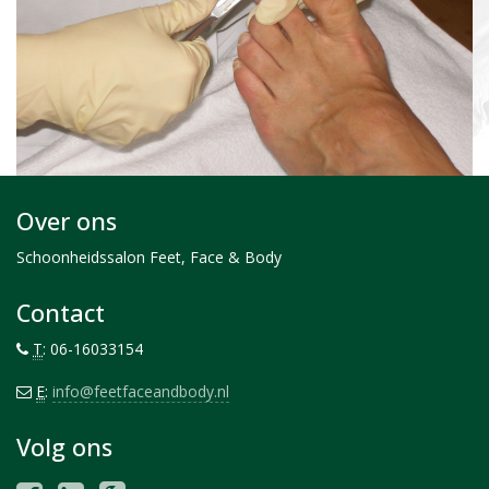
Over ons
Schoonheidssalon Feet, Face & Body
Contact
T
: 06-16033154
E
:
info@feetfaceandbody.nl
Volg ons